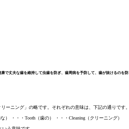
クリーニング」の略です。それぞれの意味は、下記の通りです
的な）
・・・Tooth（歯の）
・・・Cleaning（クリーニング）
という意味です。