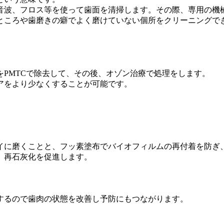
音波、フロス等を使って歯面を清掃します。その際、専用の機
ところや歯磨きの癖でよく磨けていない個所をクリーニングで
PMTCで除去して、その後、オゾン治療で処理をします。
アをより少なくすることが可能です。
イに磨くことと、フッ素塗布でバイオフィルムの再付着を防ぎ
、再石灰化を促進します。
するので歯肉の状態を改善し予防にもつながります。