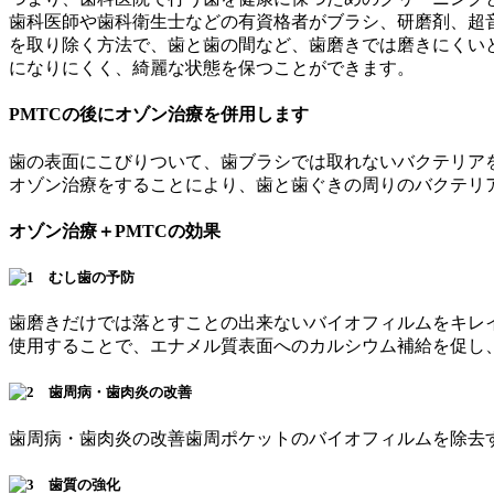
歯科医師や歯科衛生士などの有資格者がブラシ、研磨剤、超
を取り除く方法で、歯と歯の間など、歯磨きでは磨きにくい
になりにくく、綺麗な状態を保つことができます。
PMTCの後にオゾン治療を併用します
歯の表面にこびりついて、歯ブラシでは取れないバクテリアを
オゾン治療をすることにより、歯と歯ぐきの周りのバクテリ
オゾン治療＋PMTCの効果
歯磨きだけでは落とすことの出来ないバイオフィルムをキレ
使用することで、エナメル質表面へのカルシウム補給を促し
歯周病・歯肉炎の改善歯周ポケットのバイオフィルムを除去