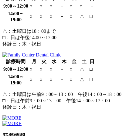
9:00～12:00
○
○
○
－
○
○
－
14:00～
○
○
○
－
○
△
□
19:00
△：土曜日は18：00まで
□：日は午後
14:00
～
17:00
休診日：木・祝日
診療時間
月
火
水
木
金
土
日
9:00～12:00
○
○
○
－
○
△
□
14:00～
○
○
○
－
○
△
□
19:00
△：土曜日は午前9：00～13：00 午後14：00～18：00
□：日は午前9：00～13：00 午後14：00～17：00
休診日：木・祝日
新着情報