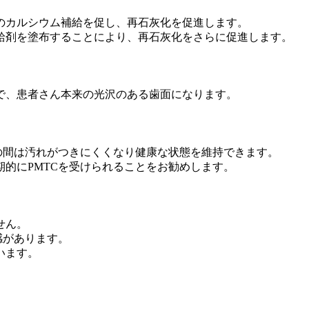
のカルシウム補給を促し、再石灰化を促進します。
給剤を塗布することにより、再石灰化をさらに促進します。
で、患者さん本来の光沢のある歯面になります。
の間は汚れがつきにくくなり健康な状態を維持できます。
的にPMTCを受けられることをお勧めします。
せん。
感があります。
います。