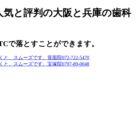
人気と評判の大阪と兵庫の歯科
TCで落とすことができます。