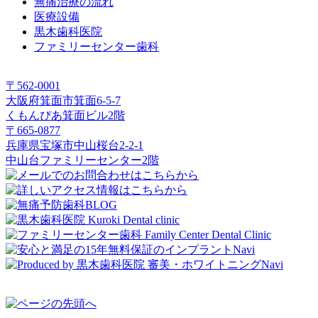
無痛治療の流れ
医療設備
黒木歯科医院
ファミリーセンター歯科
〒562-0001
大阪府箕面市箕面6-5-7
くもんぴあ箕面ビル2階
〒665-0877
兵庫県宝塚市中山桜台2-2-1
中山台ファミリーセンター2階