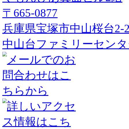
〒665-0877
兵庫県宝塚市中山桜台2-2
中山台ファミリーセンタ