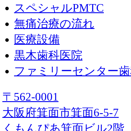
スペシャルPMTC
無痛治療の流れ
医療設備
黒木歯科医院
ファミリーセンター歯
〒562-0001
大阪府箕面市箕面6-5-7
くもんぴあ箕面ビル2階