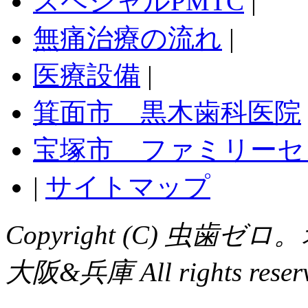
スペシャルPMTC
|
無痛治療の流れ
|
医療設備
|
箕面市 黒木歯科医院
宝塚市 ファミリーセ
|
サイトマップ
Copyright (C) 虫
大阪&兵庫 All rights reserv