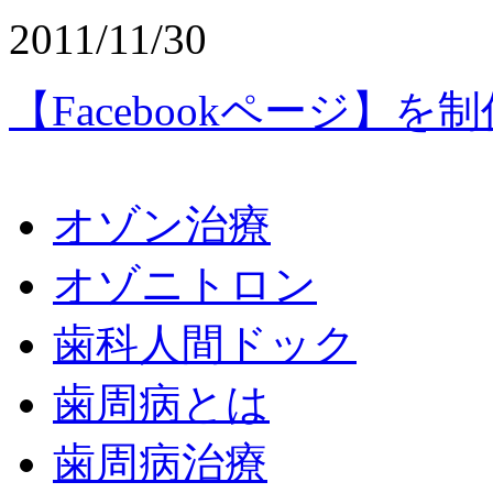
2011/11/30
【Facebookページ】
オゾン治療
オゾニトロン
歯科人間ドック
歯周病とは
歯周病治療