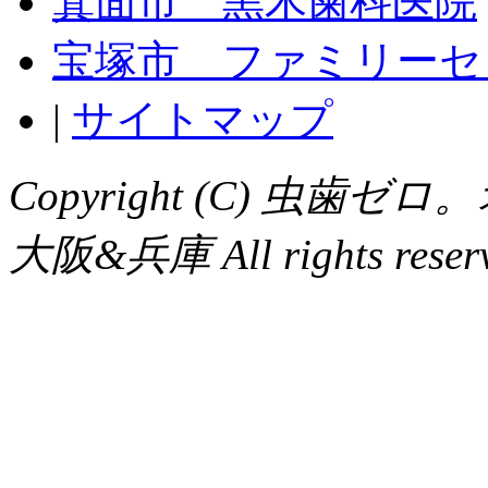
箕面市 黒木歯科医院
宝塚市 ファミリーセ
|
サイトマップ
Copyright (C) 虫
大阪&兵庫 All rights reserv