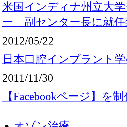
米国インディナ州立大学
ー 副センター長に就任
2012/05/22
日本口腔インプラント学
2011/11/30
【Facebookページ】
オゾン治療