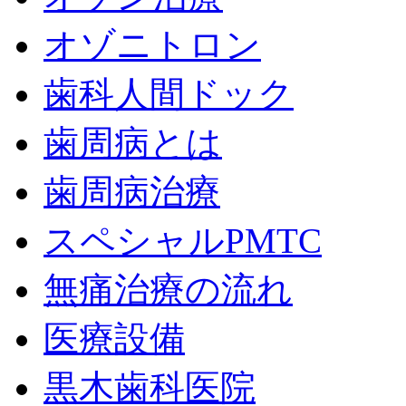
オゾニトロン
歯科人間ドック
歯周病とは
歯周病治療
スペシャルPMTC
無痛治療の流れ
医療設備
黒木歯科医院