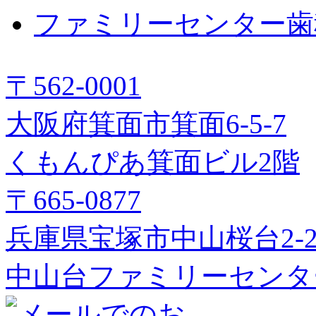
ファミリーセンター歯
〒562-0001
大阪府箕面市箕面6-5-7
くもんぴあ箕面ビル2階
〒665-0877
兵庫県宝塚市中山桜台2-2
中山台ファミリーセンタ