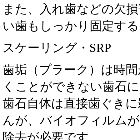
また、入れ歯などの欠損
い歯もしっかり固定する
スケーリング・SRP
歯垢（プラーク）は時間
くことができない歯石に
歯石自体は直接歯ぐきに
んが、バイオフィルムが
除去が必要です。