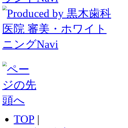
TOP
|