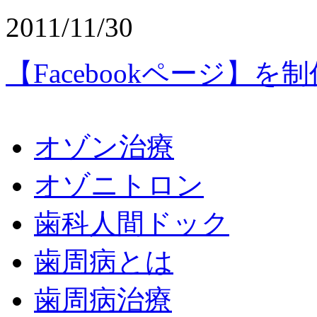
2011/11/30
【Facebookページ】
オゾン治療
オゾニトロン
歯科人間ドック
歯周病とは
歯周病治療