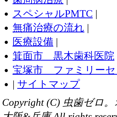
スペシャルPMTC
|
無痛治療の流れ
|
医療設備
|
箕面市 黒木歯科医院
宝塚市 ファミリーセ
|
サイトマップ
Copyright (C) 虫
大阪&兵庫 All rights reserv