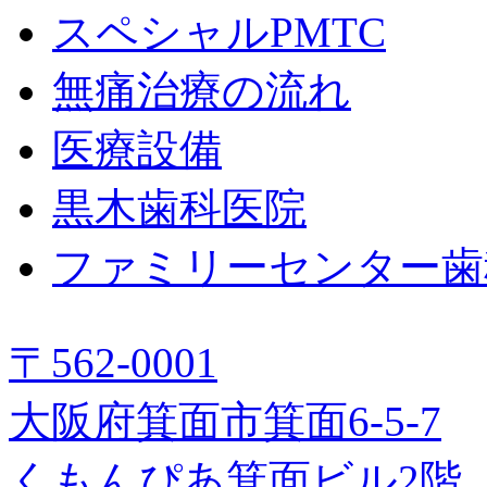
スペシャルPMTC
無痛治療の流れ
医療設備
黒木歯科医院
ファミリーセンター歯
〒562-0001
大阪府箕面市箕面6-5-7
くもんぴあ箕面ビル2階