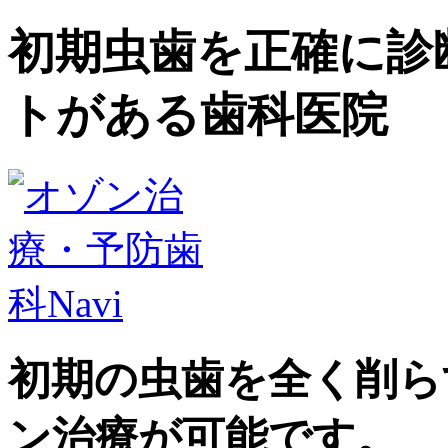
初期虫歯を正確に診
トがある歯科医院
初期の虫歯を全く削ら
ン治療が可能です。